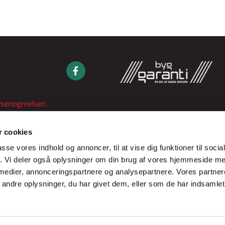
7
senognielsen.
 cookies
passe vores indhold og annoncer, til at vise dig funktioner til soci
fik. Vi deler også oplysninger om din brug af vores hjemmeside m
 medier, annonceringspartnere og analysepartnere. Vores partne
ndre oplysninger, du har givet dem, eller som de har indsamlet 