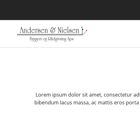
Lorem ipsum dolor sit amet, consectetur adip
bibendum lacus massa, ac mattis eros porta qui