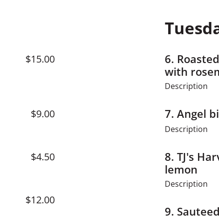
Tuesda
6.
Roasted
$15.00
with rosem
Description
7.
Angel bi
$9.00
Description
8.
TJ's Har
$4.50
lemon
Description
$12.00
9.
Sauteed