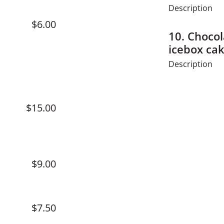
Description
$6.00
10.
Chocol
icebox ca
Description
$15.00
$9.00
$7.50