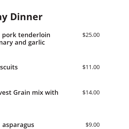
y Dinner
 pork tenderloin
$25.00
ary and garlic
scuits
$11.00
vest Grain mix with
$14.00
 asparagus
$9.00