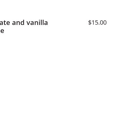
ate and vanilla
$15.00
ke