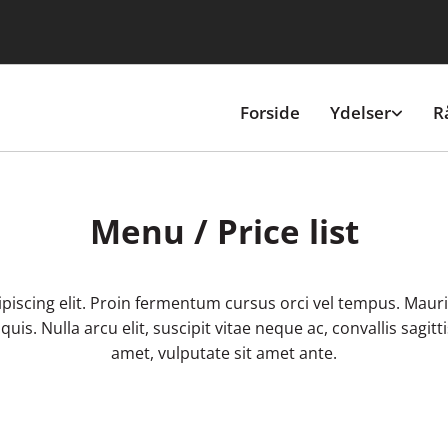
Forside
Ydelser
R
Menu / Price list
iscing elit. Proin fermentum cursus orci vel tempus. Mauris 
s. Nulla arcu elit, suscipit vitae neque ac, convallis sagittis
amet, vulputate sit amet ante.