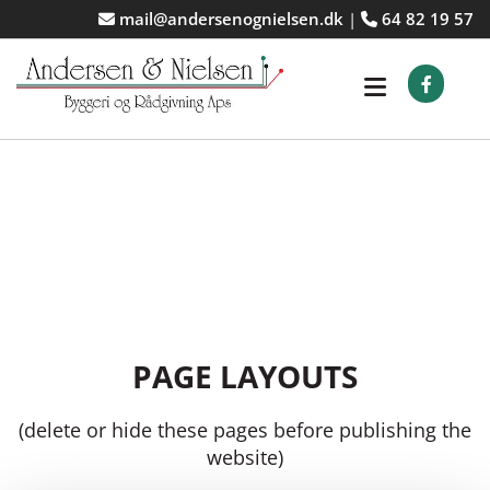
mail@andersenognielsen.dk
|
64 82 19 57


PAGE LAYOUTS
(delete or hide these pages before publishing the
website)