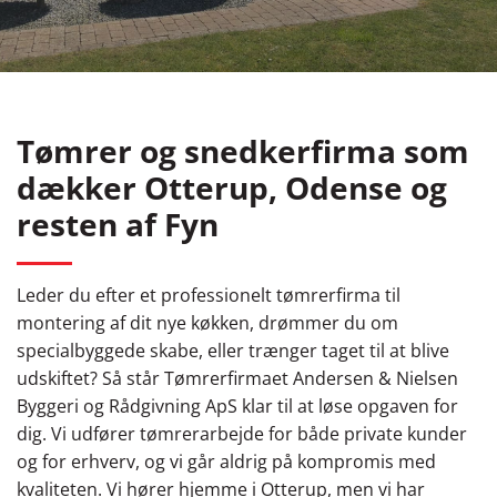
Tømrer og snedkerfirma som
dækker Otterup, Odense og
resten af Fyn
Leder du efter et professionelt tømrerfirma til
montering af dit nye køkken, drømmer du om
specialbyggede skabe, eller trænger taget til at blive
udskiftet? Så står Tømrerfirmaet Andersen & Nielsen
Byggeri og Rådgivning ApS klar til at løse opgaven for
dig. Vi udfører tømrerarbejde for både private kunder
og for erhverv, og vi går aldrig på kompromis med
kvaliteten. Vi hører hjemme i Otterup, men vi har