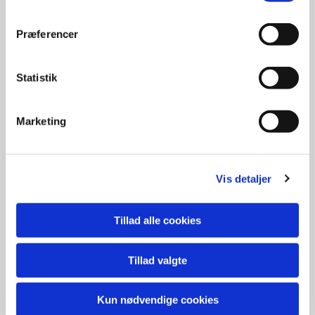
Vinduer & døre
Præferencer
Statistik
Marketing
Vis detaljer
Tillad alle cookies
Tillad valgte
Køkkener
Kun nødvendige cookies