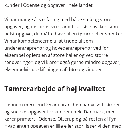
kunder i Odense og opgaver i hele landet.
Vi har mange års erfaring med både små og store
opgaver, og derfor er vi i stand til at løse hvilken som
helst opgave, du måtte have til en tømrer eller snedker.
Vi har kompetencerne til at træde til som
underentreprenør og hovedentreprenør ved for
eksempel opførslen af store haller og ved større
renoveringer, og vi klarer også gerne mindre opgaver,
eksempelvis udskiftningen af døre og vinduer.
Tømrerarbejde af høj kvalitet
Gennem mere end 25 år i branchen har vi løst tømrer-
og snedkeropgaver for kunder i hele Danmark, men
kører primært i Odense, Otterup og på resten af Fyn.
Hvad enten opgaven er lille eller stor, løser vi den med