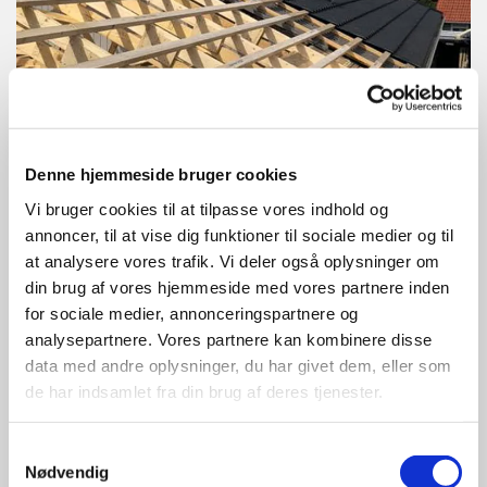
Tagarbejde
Denne hjemmeside bruger cookies
Vi bruger cookies til at tilpasse vores indhold og
annoncer, til at vise dig funktioner til sociale medier og til
at analysere vores trafik. Vi deler også oplysninger om
din brug af vores hjemmeside med vores partnere inden
for sociale medier, annonceringspartnere og
analysepartnere. Vores partnere kan kombinere disse
data med andre oplysninger, du har givet dem, eller som
de har indsamlet fra din brug af deres tjenester.
Samtykkevalg
Nødvendig